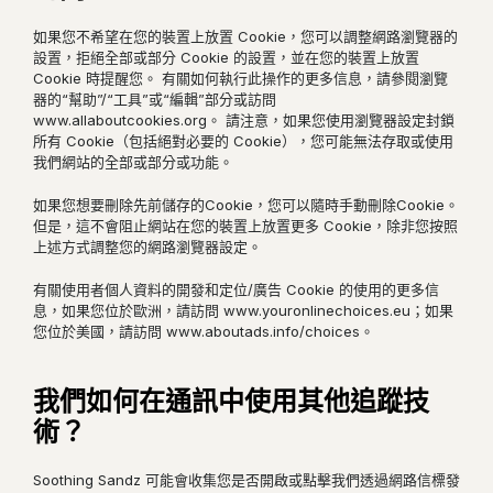
如果您不希望在您的裝置上放置 Cookie，您可以調整網路瀏覽器的
設置，拒絕全部或部分 Cookie 的設置，並在您的裝置上放置
Cookie 時提醒您。 有關如何執行此操作的更多信息，請參閱瀏覽
器的“幫助”/“工具”或“編輯”部分或訪問
www.allaboutcookies.org。 請注意，如果您使用瀏覽器設定封鎖
所有 Cookie（包括絕對必要的 Cookie），您可能無法存取或使用
我們網站的全部或部分或功能。
如果您想要刪除先前儲存的Cookie，您可以隨時手動刪除Cookie。
但是，這不會阻止網站在您的裝置上放置更多 Cookie，除非您按照
上述方式調整您的網路瀏覽器設定。
有關使用者個人資料的開發和定位/廣告 Cookie 的使用的更多信
息，如果您位於歐洲，請訪問 www.youronlinechoices.eu；如果
您位於美國，請訪問 www.aboutads.info/choices。
我們如何在通訊中使用其他追蹤技
術？
Soothing Sandz 可能會收集您是否開啟或點擊我們透過網路信標發