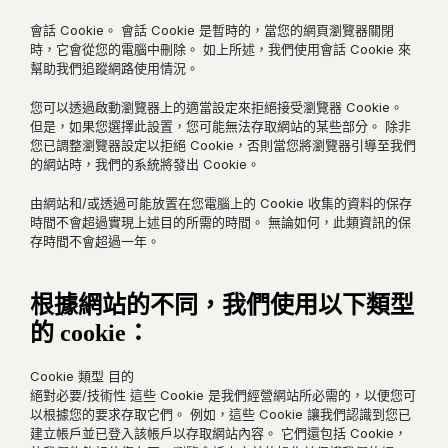
會話 Cookie。 會話 Cookie 是暫時的，當您的網頁瀏覽器關閉
時，它會從您的電腦中刪除。 如上所述，我們使用會話 Cookie 來
幫助我們追蹤網路使用情況。
您可以透過啟動瀏覽器上的適當設定來拒絕接受瀏覽器 Cookie。
但是，如果您選擇此設置，您可能無法存取網站的某些部分。 除非
您已調整瀏覽器設定以拒絕 Cookie，否則當您將瀏覽器引導至我們
的網站時，我們的系統將發出 Cookie。
由網站和/或透過可能放置在您電腦上的 Cookie 收集的資料的保存
時間不會超過實現上述目的所需的時間。 無論如何，此類資訊的保
存時間不會超過一年。
根據網站的不同，我們使用以下類型
的 cookie：
Cookie 類型 目的
絕對必要/技術性 這些 Cookie 是我們經營網站所必需的，以便您可
以根據您的要求存取它們。 例如，這些 Cookie 讓我們認識到您已
建立帳戶並已登入該帳戶以存取網站內容。 它們還包括 Cookie，