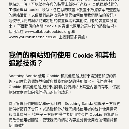
網站之一時，可以儲存在您的裝置上並進行存取。 其他追蹤技術的
工作原理與 cookie 類似，會在您的裝置上放置小數據檔案或監控您
的網站活動，以便我們能夠收集有關您如何使用我們網站的資訊。
這使得我們的網站能夠將您的裝置與網站其他使用者的裝置區分開
來。 下面提供的有關 cookie 的資訊也適用於這些其他追蹤技術。
您可以在 www.allaboutcookies.org 和
www.youronlinechoices.eu 上找到更多資訊。
我們的網站如何使用 Cookie 和其他
追蹤技術？
Soothing Sandz 使用 Cookie 和其他追蹤技術來識別您和您的興
趣、記住您的偏好並追蹤您對我們網站的使用情況。 我們也使用
Cookie 和其他追蹤技術來控制對我們網站上某些內容的存取、保護
網站並處理您向我們提出的任何請求。
為了管理我們的網站和研究目的，Soothing Sandz 還與第三方服務
提供者簽訂了合同，以追蹤和分析我們網站使用者的統計使用情況
和流量資訊。 這些第三方服務提供者使用持久性 Cookie 來幫助我
們改善使用者體驗、管理我們的網站內容並分析使用者如何瀏覽和
使用網站。