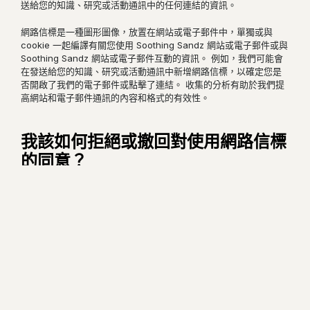
送給您的知識、研究或活動通訊中的任何連結的資訊。
網路信標是一種圖形圖像，放置在網站或電子郵件中，單獨或與
cookie 一起編譯有關您使用 Soothing Sandz 網站或電子郵件或與
Soothing Sandz 網站或電子郵件互動的資訊。 例如，我們可能會
在發送給您的知識、研究或活動通訊中新增網路信標，以確定您是
否開啟了我們的電子郵件或點擊了連結。 收集的分析有助於我們提
高網站和電子郵件通訊的內容和格式的有效性。
我該如何拒絕或撤回對使用網路信標
的同意？
您可以透過設定電子郵件閱讀器程式以停用允許載入遠端圖像的功
能並避免點擊電子郵件中的任何連結來避免網路信標。